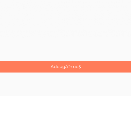
Afișare rapidă
Adaugă în coș
Termeni și condiții