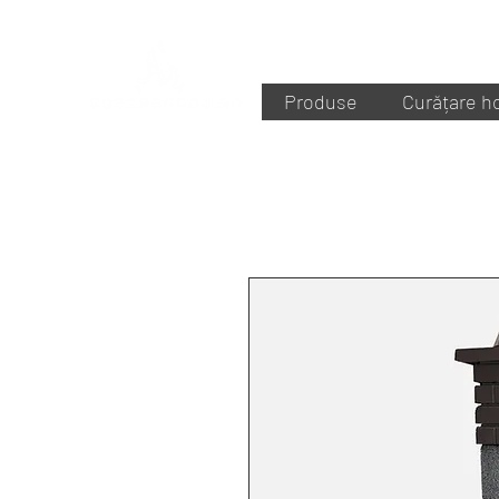
Produse
Curățare h