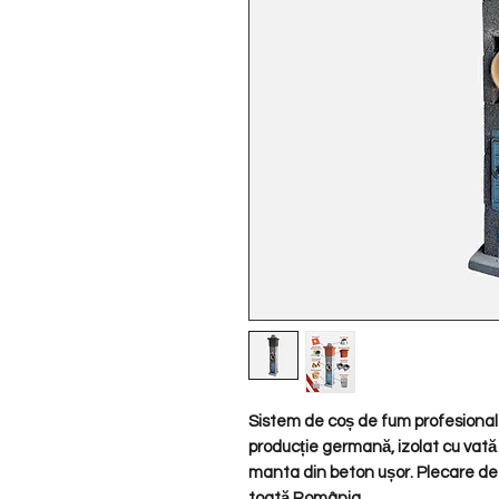
Sistem de coș de fum profesional
producție germană, izolat cu vată
manta din beton ușor. Plecare de
toată România.